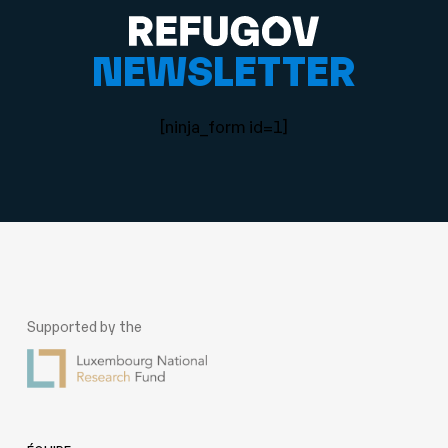
NEWSLETTER
[ninja_form id=1]
Supported by the